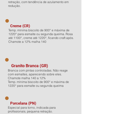
retração, com tendência de azulamento em
redução.
Creme (CR)
Temp. mínima biscoito de 900° e máxima de
1220° para esmalte ou segunda queima. Rosa
até 1100°, creme até 1220°, ficando craft após.
Chamote a 12% malha 140
Granito Branca (GR)
Branca com pintas controladas. Não reage
com esmaltes, aparecendo sobre eles.
Chamote malha 140 a 12%
Temp. mínima biscoito de 900° e máxima de
1220° para esmalte ou segunda queima
Porcelana (PN)
Especial para torno, indicada para
profissionais, pequena retração.