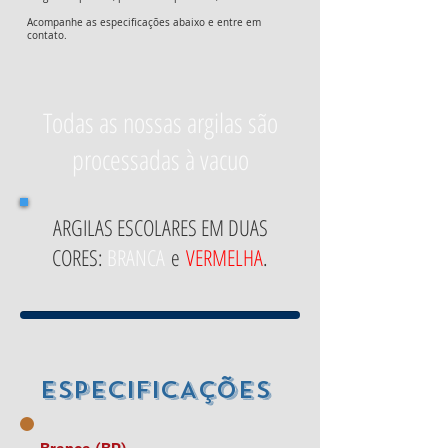
Acompanhe as especificações abaixo e entre em
contato.
Todas as nossas argilas são
processadas à vacuo
ARGILAS ESCOLARES EM DUAS
CORES:
BRANCA
e
VERMELHA
.
ESPECIFICAÇÕES